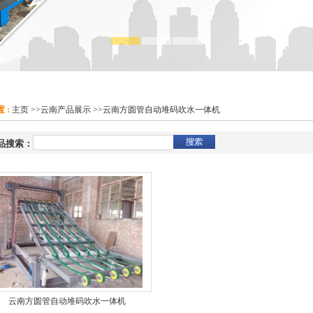
 :
主页
>>
云南产品展示
>>
云南方圆管自动堆码吹水一体机
品搜索：
云南方圆管自动堆码吹水一体机