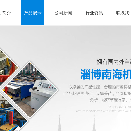
司简介
产品展示
公司新闻
行业资讯
联系我