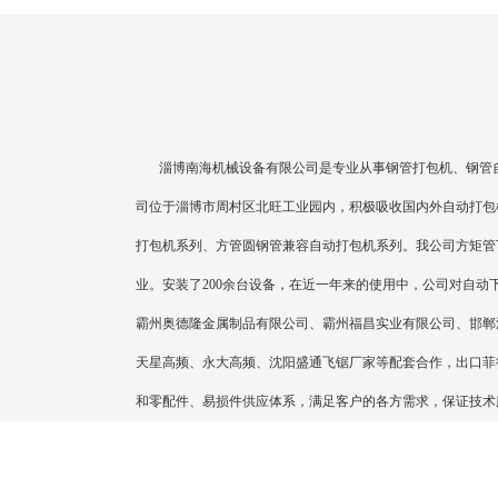
淄博南海机械设备有限公司是专业从事钢管打包机、钢管自
司位于淄博市周村区北旺工业园内，积极吸收国内外自动打包
打包机系列、方管圆钢管兼容自动打包机系列。我公司方矩管
业。安装了200余台设备，在近一年来的使用中，公司对自
霸州奥德隆金属制品有限公司、霸州福昌实业有限公司、邯郸
天星高频、永大高频、沈阳盛通飞锯厂家等配套合作，出口菲
和零配件、易损件供应体系，满足客户的各方需求，保证技术