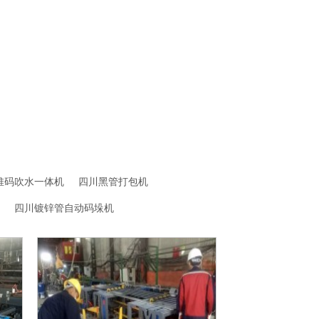
堆码吹水一体机
四川黑管打包机
四川镀锌管自动码垛机