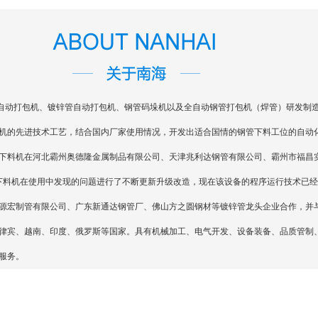
动打包机、镀锌管自动打包机、钢管码垛机以及全自动钢管打包机（焊管）研发制造
机的先进技术工艺，结合国内厂家使用情况，开发出适合国情的钢管下料工位的自动
下料机在河北霸州奥德隆金属制品有限公司、天津兆利达钢管有限公司、霸州市福昌
动下料机在使用中发现的问题进行了不断更新升级改造，现在该设备的程序运行技术已
源宏制管有限公司、广东新通达钢管厂、佛山方之圆钢材等镀锌管龙头企业合作，并
律宾、越南、印度、俄罗斯等国家。具有机械加工、电气开发、设备装备、品质管制
服务。