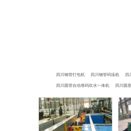
四川钢管打包机
四川钢管码垛机
四
四川圆管自动堆码吹水一体机
四川圆