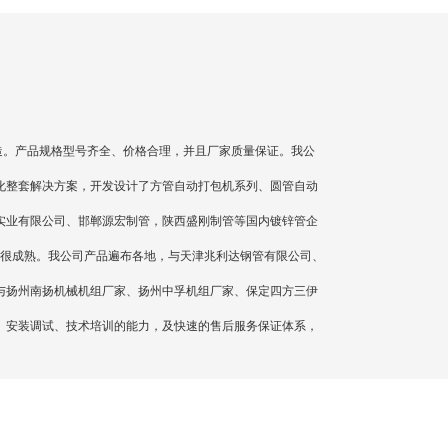
。产品规格型号齐全、价格合理，并且厂家质量保证。我公
化整套解决方案，开发设计了方管自动打包机系列、圆管自动
实业有限公司、邯郸源宏制管，陕西盛刚制管等国内镀锌管企
经很成熟。我公司产品遍布各地，与天津兆利达钢管有限公司、
与扬州南扬机械机组厂家、扬州中孚机组厂家、保定四方三伊
、安装调试、技术培训的能力，及快速的售后服务保证体系，