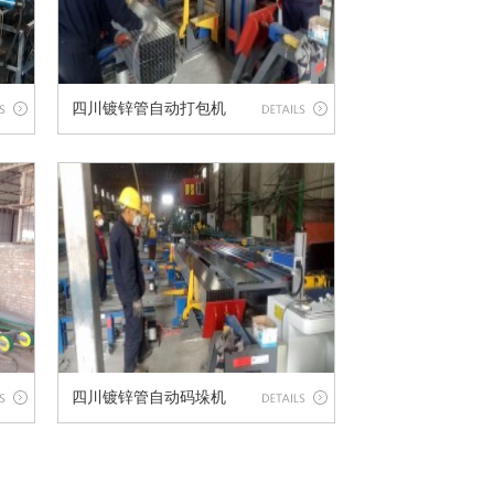
四川镀锌管自动打包机
四川镀锌管自动码垛机