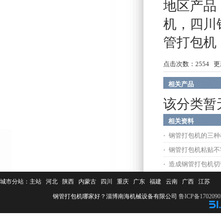
地区产品
机
，
四川
管打包机
点击次数：
2554
更新
相关产品
该分类暂
相关资料
钢管打包机的三种
钢管打包机粘贴不
造成钢管打包机切
城市分站：
主站
河北
陕西
内蒙古
四川
重庆
广东
福建
云南
广西
江苏
钢管打包机哪家好？淄博南海机械设备有限公司
鲁ICP备1702090