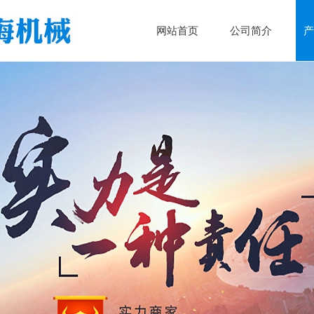
网站首页
公司简介
产