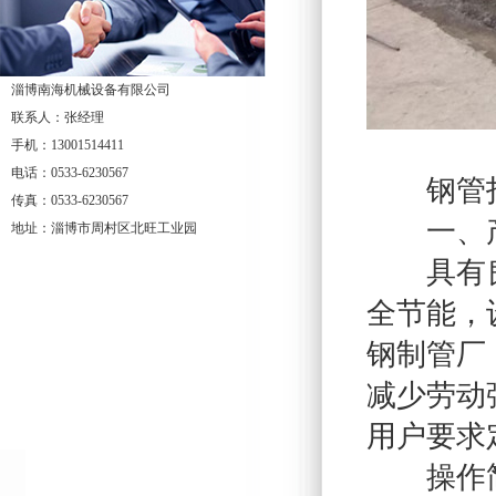
淄博南海机械设备有限公司
联系人：张经理
手机：13001514411
电话：0533-6230567
钢管打
传真：0533-6230567
一、产
地址：淄博市周村区北旺工业园
具有良好
全节能，
钢制管厂
减少劳动
用户要求
操作简单