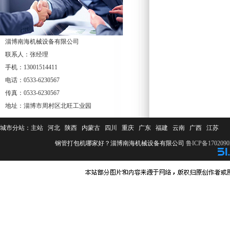
淄博南海机械设备有限公司
联系人：张经理
手机：13001514411
电话：0533-6230567
传真：0533-6230567
地址：淄博市周村区北旺工业园
城市分站：
主站
河北
陕西
内蒙古
四川
重庆
广东
福建
云南
广西
江苏
钢管打包机哪家好？淄博南海机械设备有限公司
鲁ICP备1702090