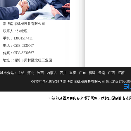
淄博南海机械设备有限公司
联系人：张经理
手机：13001514411
电话：0533-6230567
传真：0533-6230567
地址：淄博市周村区北旺工业园
城市分站：
主站
河北
陕西
内蒙古
四川
重庆
广东
福建
云南
广西
江苏
钢管打包机哪家好？淄博南海机械设备有限公司
鲁ICP备1702090