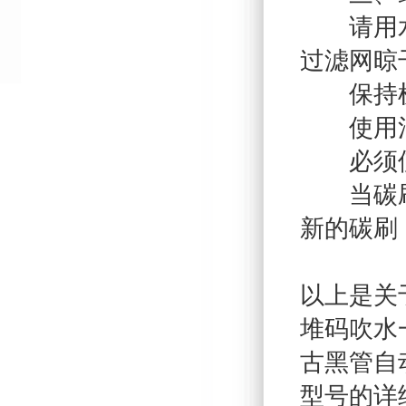
请用水洗
过滤网晾
保持机
使用清
必须使
当碳刷耗
新的碳刷
以上是关
堆码吹水
古黑管自
型号的详