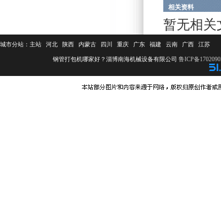
相关资料
暂无相关
城市分站：
主站
河北
陕西
内蒙古
四川
重庆
广东
福建
云南
广西
江苏
钢管打包机哪家好？淄博南海机械设备有限公司
鲁ICP备1702090