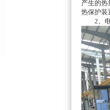
产生的热
热保护装
2、电