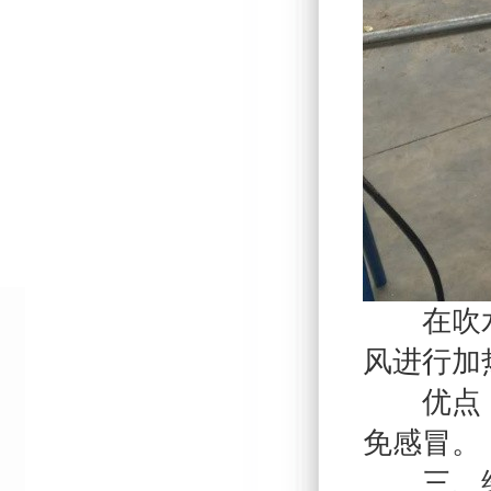
在吹水机
风进行加
优点：加
免感冒。
三、维