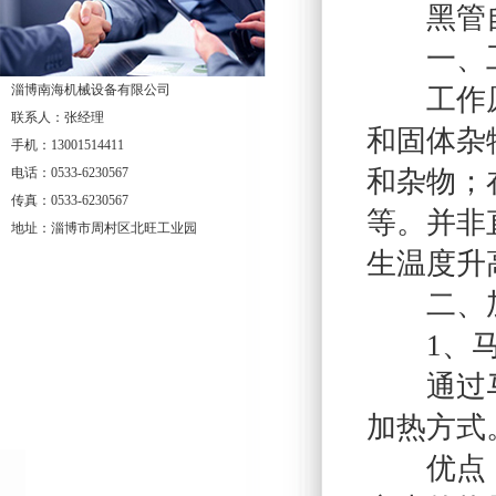
黑管自
一、工
淄博南海机械设备有限公司
工作原理
联系人：张经理
和固体杂
手机：13001514411
电话：0533-6230567
和杂物；
传真：0533-6230567
等。并非
地址：淄博市周村区北旺工业园
生温度升
二、加
1、马
通过马达
加热方式
优点：安