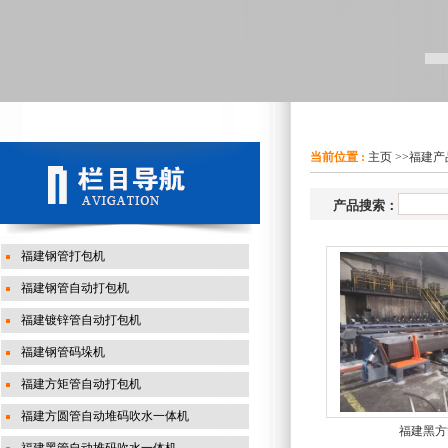
当前位置 :
主页
>>
福建产
产品搜索：
福建钢管打包机
福建钢管自动打包机
福建镀锌管自动打包机
福建钢管码垛机
福建方矩管自动打包机
福建方圆管自动堆码吹水一体机
福建黑方